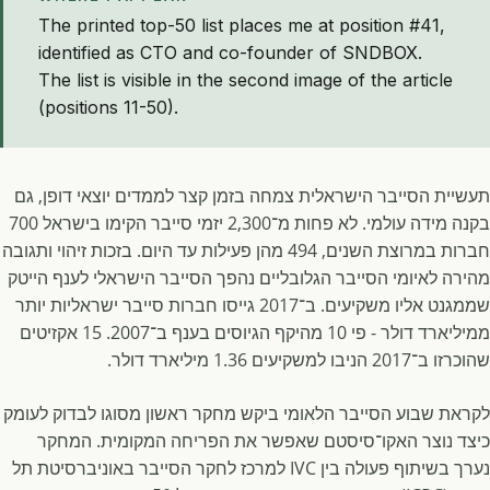
The printed top-50 list places me at position #41,
identified as CTO and co-founder of SNDBOX.
The list is visible in the second image of the article
(positions 11-50).
תעשיית הסייבר הישראלית צמחה בזמן קצר לממדים יוצאי דופן, גם
בקנה מידה עולמי. לא פחות מ־2,300 יזמי סייבר הקימו בישראל 700
חברות במרוצת השנים, 494 מהן פעילות עד היום. בזכות זיהוי ותגובה
מהירה לאיומי הסייבר הגלובליים נהפך הסייבר הישראלי לענף הייטק
שממגנט אליו משקיעים. ב־2017 גייסו חברות סייבר ישראליות יותר
ממיליארד דולר - פי 10 מהיקף הגיוסים בענף ב־2007. 15 אקזיטים
שהוכרזו ב־2017 הניבו למשקיעים 1.36 מיליארד דולר.
לקראת שבוע הסייבר הלאומי ביקש מחקר ראשון מסוגו לבדוק לעומק
כיצד נוצר האקו־סיסטם שאפשר את הפריחה המקומית. המחקר
נערך בשיתוף פעולה בין IVC למרכז לחקר הסייבר באוניברסיטת תל