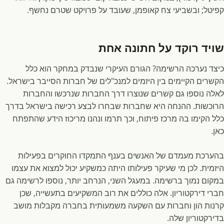
קפיטל; ובשביעי צח קאופמן, שעובד על פרויקט שטרם נחשף.
שויד רוקד על חתונה אחת
כיצד נערכה הרשימה? הגורם העיקרי שנבדק במחקר הוא כלל
הקשרים הקיימים בין היזמים למנכ"לים של חברות הסייבר בישראל.
לאלה נוספו גם קשרים שנוצרו דרך החברות שנרכשו והחברות
הרוכשות. ההנחה היא שחברות שבחרו לבצע רכישה בישראל בדרך
כלל הקימו בה מרכז פיתוח, וכך תרמו ונהנו מריכוז הידע שהתפתח
כאן.
בהערכת מעמדם של האנשים בענף התמקדו החוקרים בפעילות
היזמית. לכן מי שעיקר פעילותו היתה כמשקיע יכול למצוא את עצמו
במקום נמוך ברשימה. במעגל השני, הנרחב יותר, נוספו לרשימה גם
חברי דירקטוריון. אלה כוללים את רוב המשקיעים בתעשייה, שכן
קרנות הון וחברות עם השקעה משמעותית בחברה מקבלות מושב
בדירקטוריון שלה.