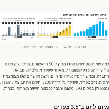
ההייטק הישראלי: יותר גיוסים, יותר אקזיטים.
כמה שמות מפתיעים נותרו מחוץ ל־50 הראשונים. מייסד צ'ק פוינט
גיל שויד הגיע רק למקום 77. מאחר ששויד מעולם לא עזב את
החברה, וממשיך לנהל אותה עד היום, רשת הקשרים שלו מצומצמת
יחסית. נדב צפריר, שפיקד על יחידה 8200 והקים את קבוצת Team8,
נמצא רק במקום 393, משום שעבר לקבוצה היישר משירותו בצה"ל.
מיזם ליזם ב־3.5 צעדים