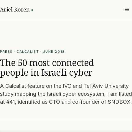
Ariel Koren
PRESS · CALCALIST · JUNE 2018
The 50 most connected
people in Israeli cyber
A Calcalist feature on the IVC and Tel Aviv University
study mapping the Israeli cyber ecosystem. I am listed
at #41, identified as CTO and co-founder of SNDBOX.