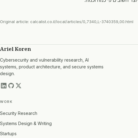
יוצר חשובים פי כמה וכמה.
Original article:
calcalist.co.il/local/articles/0,7340,L-3740359,00.html
Ariel Koren
Cybersecurity and vulnerability research, AI
systems, product architecture, and secure systems
design.
WORK
Security Research
Systems Design & Writing
Startups